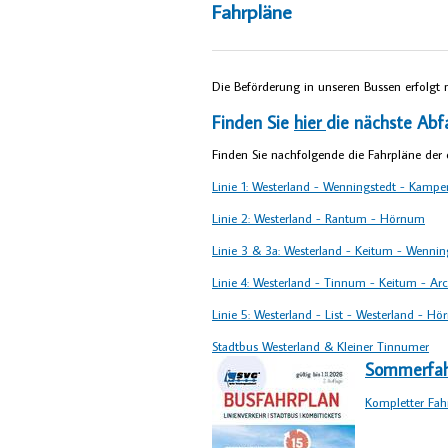
Fahrpläne
Die Beförderung in unseren Bussen erfolgt 
Finden Sie
hier
die nächste Abf
Finden Sie nachfolgende die Fahrpläne der e
Linie 1: Westerland - Wenningstedt - Kampen
Linie 2: Westerland - Rantum - Hörnum
Linie 3 & 3a: Westerland - Keitum - Wennin
Linie 4: Westerland - Tinnum - Keitum - 
Linie 5: Westerland - List - Westerland - H
Stadtbus Westerland & Kleiner Tinnumer
Sommerfahrp
Kompletter Fah