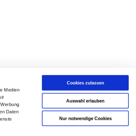
Cookies zulassen
le Medien
ir
Auswahl erlauben
, Werbung
ren Daten
Nur notwendige Cookies
ienste