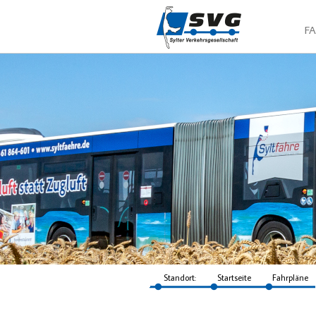
F
Standort:
Startseite
Fahrpläne