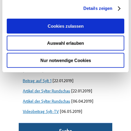
Hochbahn besucht Kleinunternehmen Sylter
Verkehrsgesellschaft
[11.10.2019]
Details zeigen
Pressemitteilung der Sylter Verkehrsgesellschaft
[12.09.2019]
Cookies zulassen
Artikel der Sylter Rundschau
[29.07.2017]
Auswahl erlauben
Artikel und Interview auf detektor.fm
[02.08.2017]
Artikel der Sylter Rundschau
[23.02.2018]
Nur notwendige Cookies
Beitrag im Schleswig-Holstein Magazin
[22.01.2019]
Beitrag auf Sylt 1
[22.01.2019]
Artikel der Sylter Rundschau
[22.01.2019]
Artikel der Sylter Rundschau
[06.04.2019]
Videobeitrag Sylt-TV
[06.05.2019]