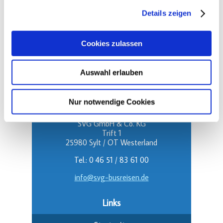
Details zeigen
Cookies zulassen
Folgen Sie uns!
Auswahl erlauben
Nur notwendige Cookies
Kontakt
SVG GmbH & Co. KG
Trift 1
25980 Sylt / OT Westerland
Tel.: 0 46 51 / 83 61 00
info@svg-busreisen.de
Links