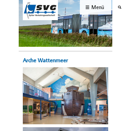
Menü
Arche Wattenmeer